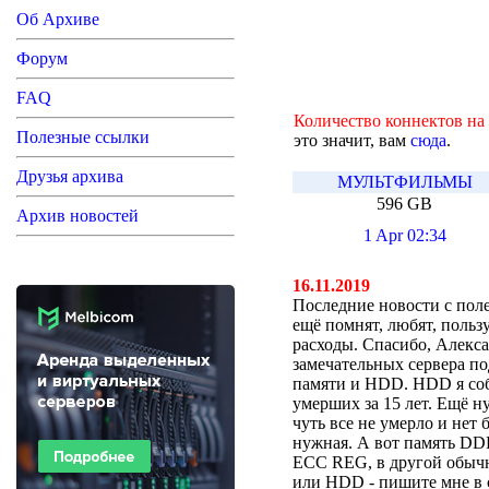
Об Архиве
Форум
FAQ
Количество коннектов н
Полезные ссылки
это значит, вам
сюда
.
Друзья архива
МУЛЬТФИЛЬМЫ
596 GB
Архив новостей
1 Apr 02:34
16.11.2019
Последние новости с поле
ещё помнят, любят, поль
расходы. Спасибо, Алекса
замечательных сервера по
памяти и HDD. HDD я собр
умерших за 15 лет. Ещё ну
чуть все не умерло и нет
нужная. А вот память DD
ECC REG, в другой обычн
или HDD - пишите мне в ск