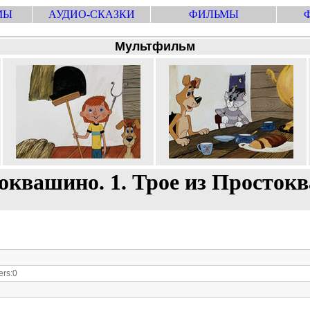
МЫ
АУДИО-СКАЗКИ
ФИЛЬМЫ
Мультфильм
оквашино. 1. Трое из Просток
rs:0