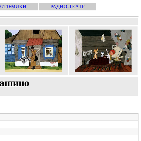
ФИЛЬМИКИ
РАДИО-ТЕАТР
вашино