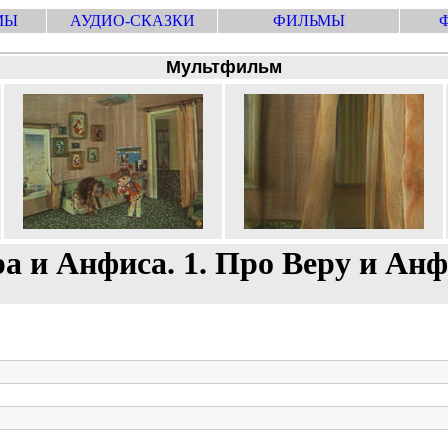
МЫ
АУДИО-СКАЗКИ
ФИЛЬМЫ
Мультфильм
а и Анфиса. 1. Про Веру и Ан