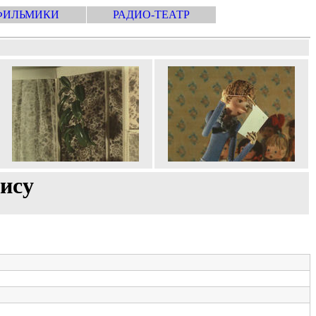
ФИЛЬМИКИ
РАДИО-ТЕАТР
фису