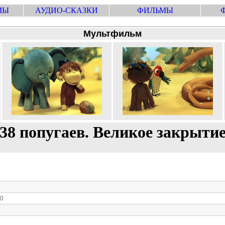
МЫ
АУДИО-СКАЗКИ
ФИЛЬМЫ
Мультфильм
38 попугаев. Великое закрыти
:0