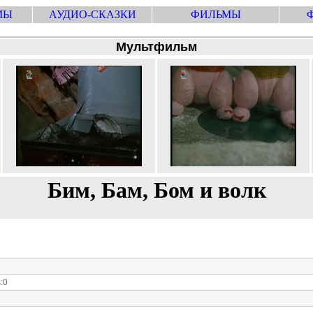
МЫ
АУДИО-СКАЗКИ
ФИЛЬМЫ
Мультфильм
Бим, Бам, Бом и волк
:0