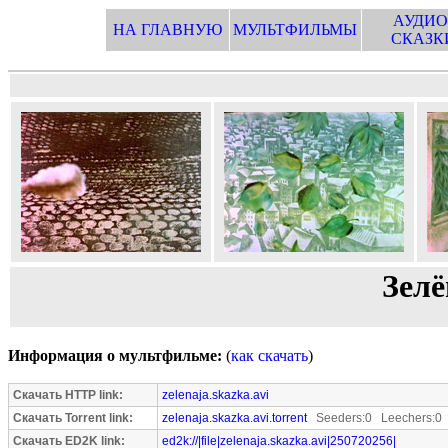
АУДИО
НА ГЛАВНУЮ
МУЛЬТФИЛЬМЫ
СКАЗК
Зелё
Информация о мультфильме:
(
как скачать
)
Скачать HTTP link:
zelenaja.skazka.avi
Скачать Torrent link:
zelenaja.skazka.avi.torrent
Seeders:0 Leechers:0
Скачать ED2K link:
ed2k://|file|zelenaja.skazka.avi|250720256|