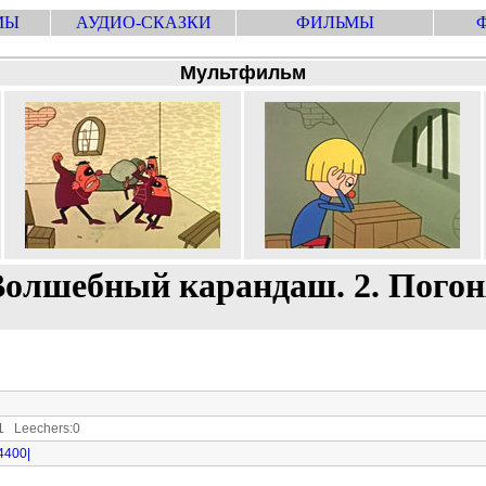
МЫ
АУДИО-СКАЗКИ
ФИЛЬМЫ
Мультфильм
Волшебный карандаш. 2. Погон
 Leechers:0
4400|