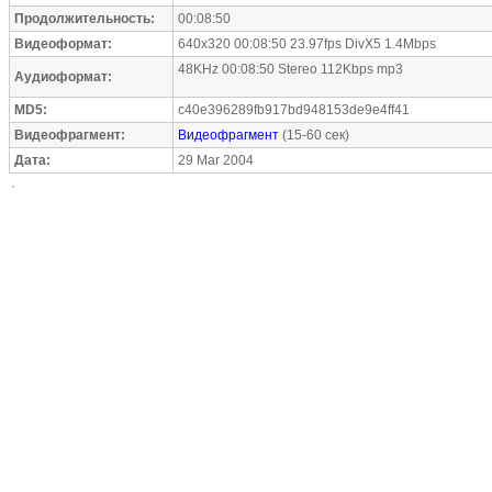
Продолжительность:
00:08:50
Видеоформат:
640x320 00:08:50 23.97fps DivX5 1.4Mbps
48KHz 00:08:50 Stereo 112Kbps mp3
Аудиоформат:
MD5:
c40e396289fb917bd948153de9e4ff41
Видеофрагмент:
Видеофрагмент
(15-60 сек)
Дата:
29 Mar 2004