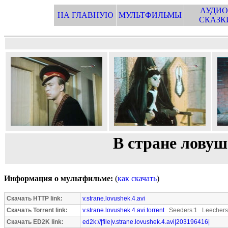
АУДИО
НА ГЛАВНУЮ
МУЛЬТФИЛЬМЫ
СКАЗК
В стране ловуш
Информация о мультфильме:
(
как скачать
)
Скачать HTTP link:
v.strane.lovushek.4.avi
Скачать Torrent link:
v.strane.lovushek.4.avi.torrent
Seeders:1 Leechers
Скачать ED2K link:
ed2k://|file|v.strane.lovushek.4.avi|203196416|