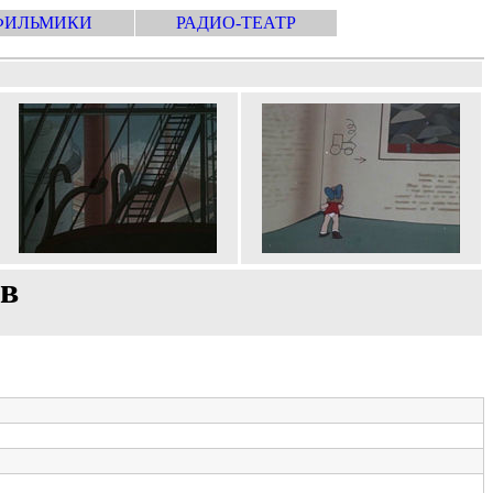
ФИЛЬМИКИ
РАДИО-ТЕАТР
ов