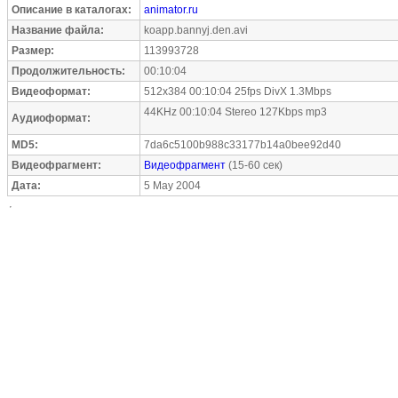
Описание в каталогах:
animator.ru
Название файла:
koapp.bannyj.den.avi
Размер:
113993728
Продолжительность:
00:10:04
Видеоформат:
512x384 00:10:04 25fps DivX 1.3Mbps
44KHz 00:10:04 Stereo 127Kbps mp3
Аудиоформат:
MD5:
7da6c5100b988c33177b14a0bee92d40
Видеофрагмент:
Видеофрагмент
(15-60 сек)
Дата:
5 May 2004