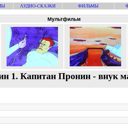
МЫ
АУДИО-СКАЗКИ
ФИЛЬМЫ
Мультфильм
н 1. Капитан Пронин - внук 