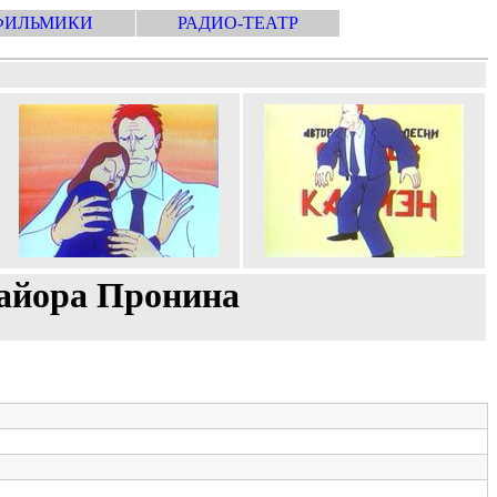
ФИЛЬМИКИ
РАДИО-ТЕАТР
майора Пронина