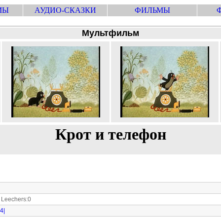
МЫ
АУДИО-СКАЗКИ
ФИЛЬМЫ
Мультфильм
Крот и телефон
Leechers:0
4|