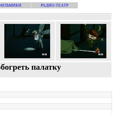
ФИЛЬМИКИ
РАДИО-ТЕАТР
богреть палатку