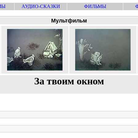
МЫ
АУДИО-СКАЗКИ
ФИЛЬМЫ
Мультфильм
За твоим окном