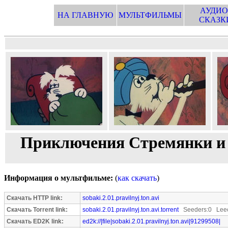
АУДИО
НА ГЛАВНУЮ
МУЛЬТФИЛЬМЫ
СКАЗК
Приключения Стремянки и 
Информация о мультфильме:
(
как скачать
)
Скачать HTTP link:
sobaki.2.01.pravilnyj.ton.avi
Скачать Torrent link:
sobaki.2.01.pravilnyj.ton.avi.torrent
Seeders:0 Leec
Скачать ED2K link:
ed2k://|file|sobaki.2.01.pravilnyj.ton.avi|91299508|