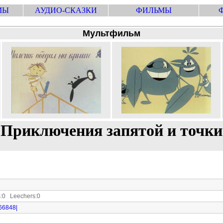
МЫ
АУДИО-СКАЗКИ
ФИЛЬМЫ
Мультфильм
Приключения запятой и точки
0 Leechers:0
566848|