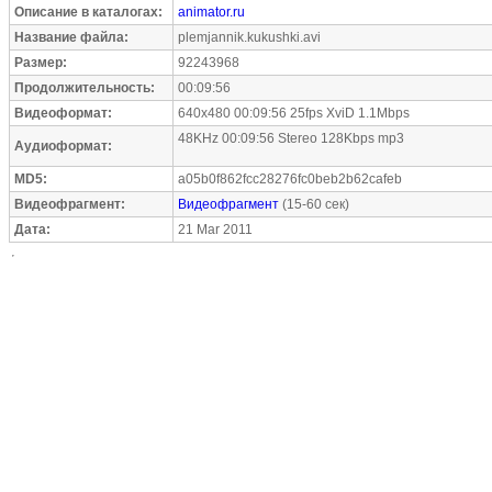
Описание в каталогах:
animator.ru
Название файла:
plemjannik.kukushki.avi
Размер:
92243968
Продолжительность:
00:09:56
Видеоформат:
640x480 00:09:56 25fps XviD 1.1Mbps
48KHz 00:09:56 Stereo 128Kbps mp3
Аудиоформат:
MD5:
a05b0f862fcc28276fc0beb2b62cafeb
Видеофрагмент:
Видеофрагмент
(15-60 сек)
Дата:
21 Mar 2011