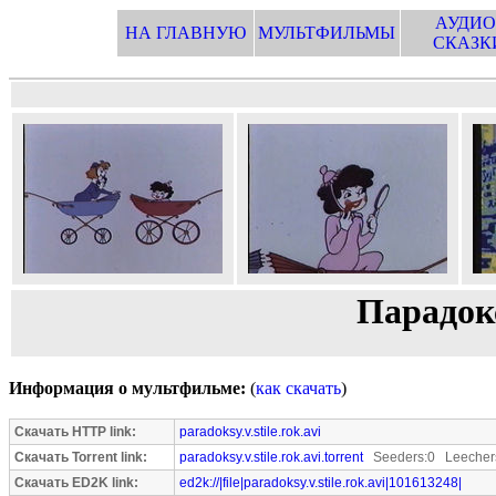
АУДИО
НА ГЛАВНУЮ
МУЛЬТФИЛЬМЫ
СКАЗК
Парадок
Информация о мультфильме:
(
как скачать
)
Скачать HTTP link:
paradoksy.v.stile.rok.avi
Скачать Torrent link:
paradoksy.v.stile.rok.avi.torrent
Seeders:0 Leecher
Скачать ED2K link:
ed2k://|file|paradoksy.v.stile.rok.avi|101613248|