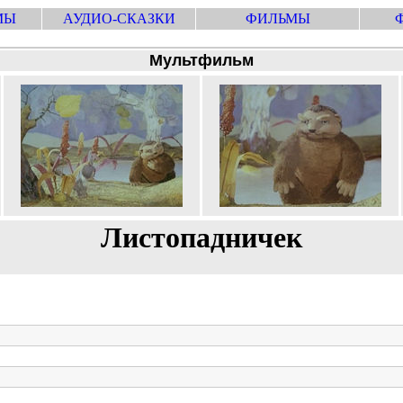
МЫ
АУДИО-СКАЗКИ
ФИЛЬМЫ
Мультфильм
Листопадничек