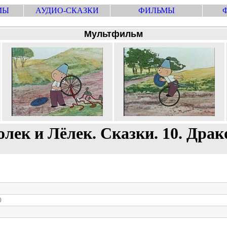
МЫ
АУДИО-СКАЗКИ
ФИЛЬМЫ
Мультфильм
олек и Лёлек. Сказки. 10. Драк
0