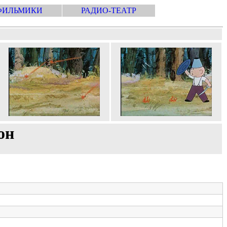
ФИЛЬМИКИ
РАДИО-ТЕАТР
он