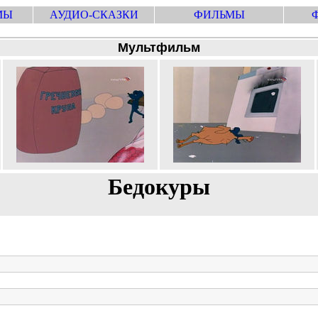
МЫ
АУДИО-СКАЗКИ
ФИЛЬМЫ
Мультфильм
Бедокуры