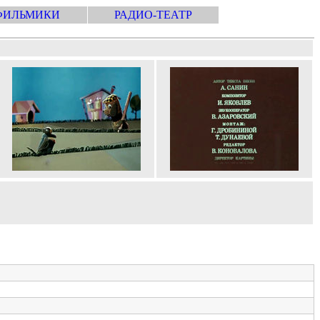
ФИЛЬМИКИ
РАДИО-ТЕАТР
)