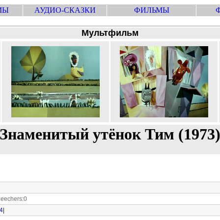
МЫ
АУДИО-СКАЗКИ
ФИЛЬМЫ
Мультфильм
Знаменитый утёнок Тим (1973
eechers:0
4|