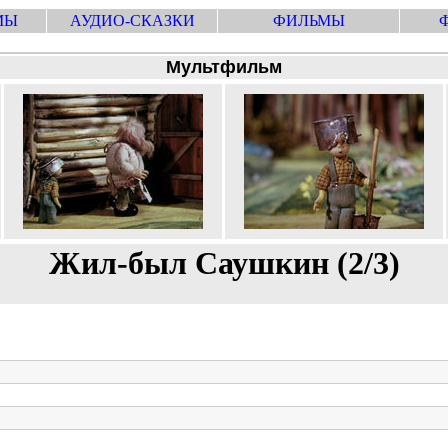
МЫ
АУДИО-СКАЗКИ
ФИЛЬМЫ
Мультфильм
Жил-был Саушкин (2/3)