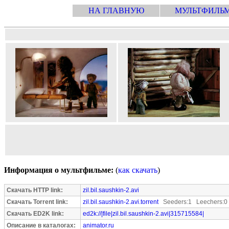
НА ГЛАВНУЮ
МУЛЬТФИЛЬ
Информация о мультфильме:
(
как скачать
)
Скачать HTTP link:
zil.bil.saushkin-2.avi
Скачать Torrent link:
zil.bil.saushkin-2.avi.torrent
Seeders:1 Leechers:0
Скачать ED2K link:
ed2k://|file|zil.bil.saushkin-2.avi|315715584|
Описание в каталогах:
animator.ru