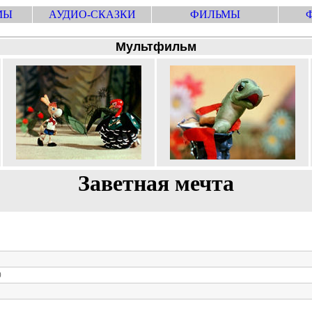
МЫ
АУДИО-СКАЗКИ
ФИЛЬМЫ
Мультфильм
Заветная мечта
0