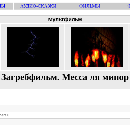
МЫ
АУДИО-СКАЗКИ
ФИЛЬМЫ
Мультфильм
Загребфильм. Месса ля минор
ers:0