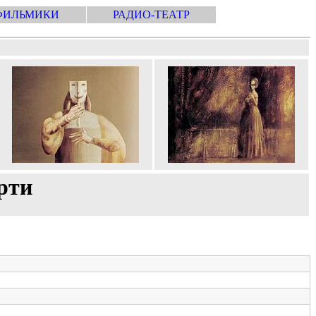
ФИЛЬМИКИ
РАДИО-ТЕАТР
рти