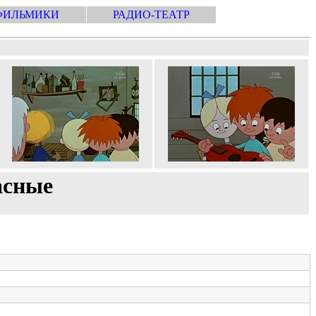
ФИЛЬМИКИ
РАДИО-ТЕАТР
асные