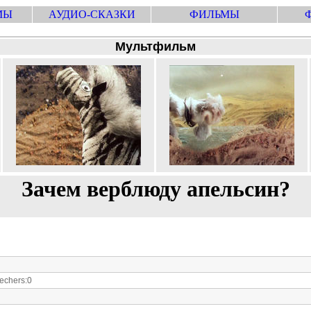
МЫ
АУДИО-СКАЗКИ
ФИЛЬМЫ
Мультфильм
Зачем верблюду апельсин?
chers:0