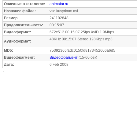
Описание в каталогах:
animator.ru
Название файла:
vse.kuvyrkom.avi
Размер:
241102848
Продолжительность:
00:15:07
Видеоформат:
672x512 00:15:07 25fps XviD 1.9Mbps
48KHz 00:15:07 Stereo 128Kbps mp3
Аудиоформат:
MD5:
75392366fadc0150fd8173452606a6d5
Видеофрагмент:
Видеофрагмент
(15-60 сек)
Дата:
6 Feb 2008