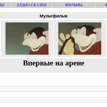
МЫ
АУДИО-СКАЗКИ
ФИЛЬМЫ
Мультфильм
Впервые на арене
0