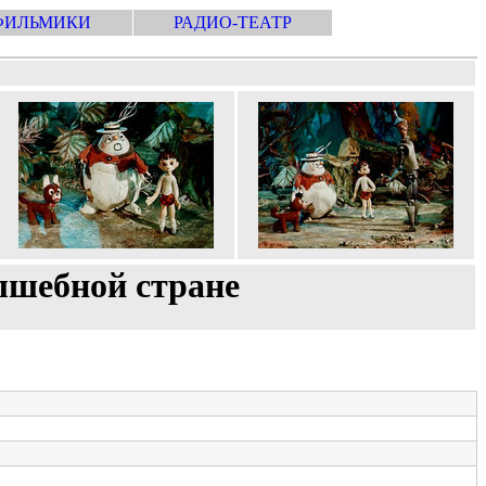
ФИЛЬМИКИ
РАДИО-ТЕАТР
лшебной стране