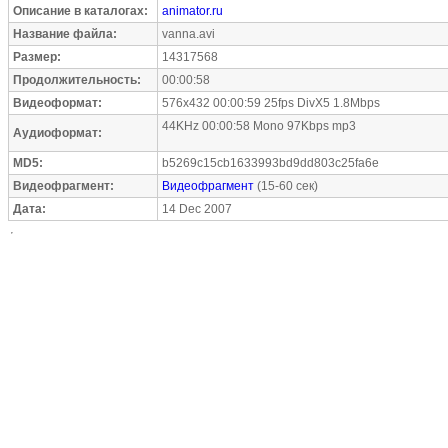
Описание в каталогах:
animator.ru
Название файла:
vanna.avi
Размер:
14317568
Продолжительность:
00:00:58
Видеоформат:
576x432 00:00:59 25fps DivX5 1.8Mbps
44KHz 00:00:58 Mono 97Kbps mp3
Аудиоформат:
MD5:
b5269c15cb1633993bd9dd803c25fa6e
Видеофрагмент:
Видеофрагмент
(15-60 сек)
Дата:
14 Dec 2007