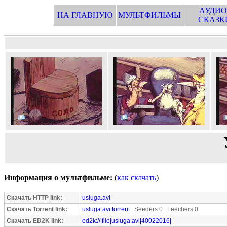
АУДИО
НА ГЛАВНУЮ
МУЛЬТФИЛЬМЫ
СКАЗК
Информация о мультфильме:
(
как скачать
)
Скачать HTTP link:
usluga.avi
Скачать Torrent link:
usluga.avi.torrent
Seeders:0 Leechers:0
Скачать ED2K link:
ed2k://|file|usluga.avi|40022016|