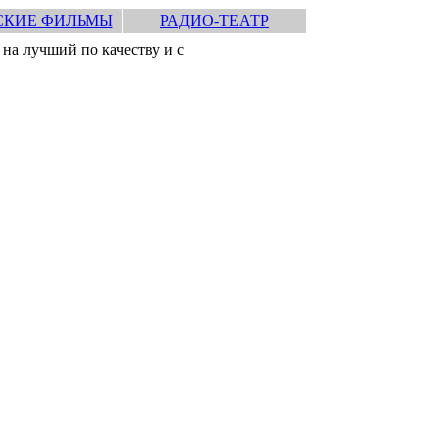
СКИЕ ФИЛЬМЫ
РАДИО-ТЕАТР
на лучший по качеству и с