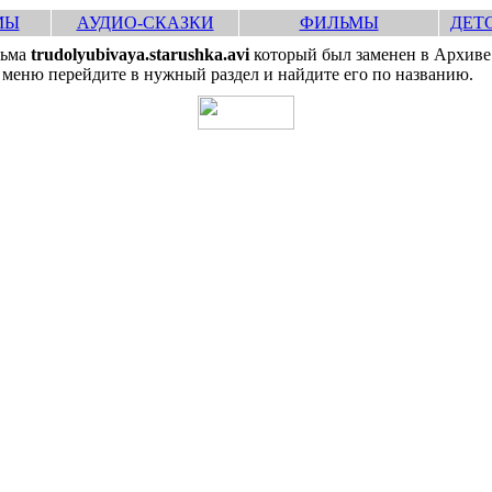
МЫ
АУДИО-СКАЗКИ
ФИЛЬМЫ
ДЕТ
льма
trudolyubivaya.starushka.avi
который был заменен в Архиве 
 меню перейдите в нужный раздел и найдите его по названию.