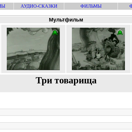
МЫ
АУДИО-СКАЗКИ
ФИЛЬМЫ
Мультфильм
Три товарища