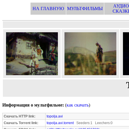
АУДИО
НА ГЛАВНУЮ
МУЛЬТФИЛЬМЫ
СКАЗК
Информация о мультфильме:
(
как скачать
)
Скачать HTTP link:
topolja.avi
Скачать Torrent link:
topolja.avi.torrent
Seeders:1 Leechers:0