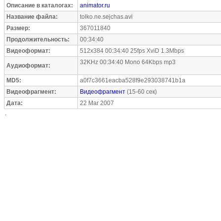
Описание в каталогах:
animator.ru
Название файла:
tolko.ne.sejchas.avi
Размер:
367011840
Продолжительность:
00:34:40
Видеоформат:
512x384 00:34:40 25fps XviD 1.3Mbps
32KHz 00:34:40 Mono 64Kbps mp3
Аудиоформат:
MD5:
a0f7c3661eacba528f9e293038741b1a
Видеофрагмент:
Видеофрагмент
(15-60 сек)
Дата:
22 Mar 2007