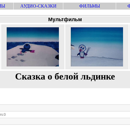
МЫ
АУДИО-СКАЗКИ
ФИЛЬМЫ
Мультфильм
Сказка о белой льдинке
s:0