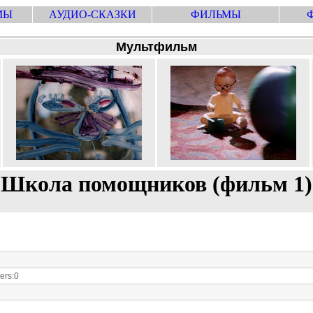
МЫ
АУДИО-СКАЗКИ
ФИЛЬМЫ
Мультфильм
Школа помощников (фильм 1)
rs:0