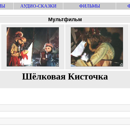
МЫ
АУДИО-СКАЗКИ
ФИЛЬМЫ
Мультфильм
Шёлковая Кисточка