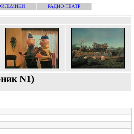
ФИЛЬМИКИ
РАДИО-ТЕАТР
рник N1)