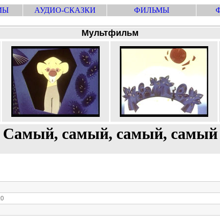
МЫ
АУДИО-СКАЗКИ
ФИЛЬМЫ
Мультфильм
Самый, самый, самый, самый
:0