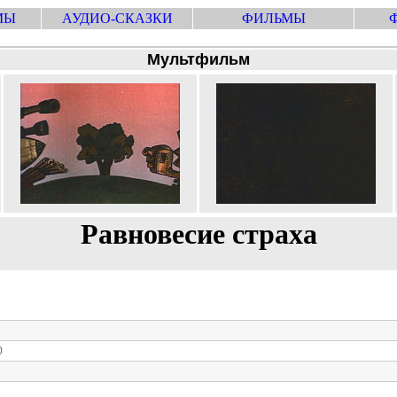
МЫ
АУДИО-СКАЗКИ
ФИЛЬМЫ
Мультфильм
Равновесие страха
0