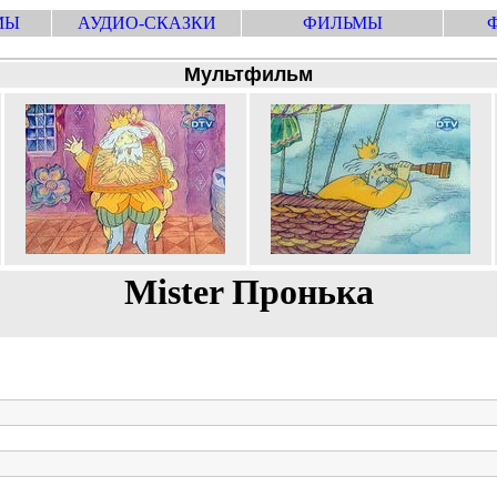
МЫ
АУДИО-СКАЗКИ
ФИЛЬМЫ
Мультфильм
Mister Пронька