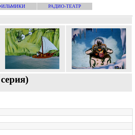
ФИЛЬМИКИ
РАДИО-ТЕАТР
серия)