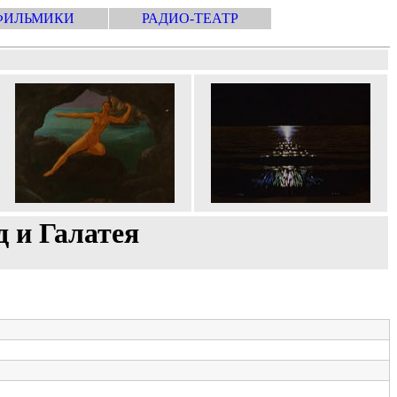
ФИЛЬМИКИ
РАДИО-ТЕАТР
 и Галатея