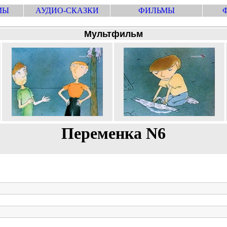
МЫ
АУДИО-СКАЗКИ
ФИЛЬМЫ
Мультфильм
Переменка N6