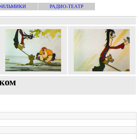
ФИЛЬМИКИ
РАДИО-ТЕАТР
иком