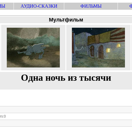
МЫ
АУДИО-СКАЗКИ
ФИЛЬМЫ
Мультфильм
Одна ночь из тысячи
s:0